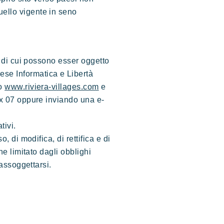
uello vigente in seno
i di cui possono esser oggetto
ese Informatica e Libertà
to
www.riviera-villages.com
e
ex 07 oppure inviando una e-
tivi.
, di modifica, di rettifica e di
ne limitato dagli obblighi
 assoggettarsi.