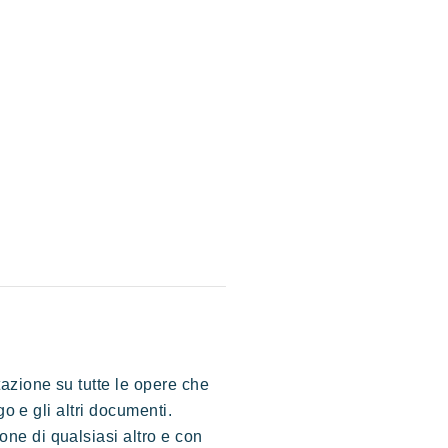
n paradiso selvaggio e colorato
ntazione su tutte le opere che
ogo e gli altri documenti.
one di qualsiasi altro e con