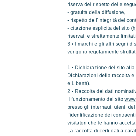
riserva del rispetto delle segu
- gratuità della diffusione,
- rispetto dell'integrità del c
- citazione esplicita del sito (
h
riservati e strettamente limita
3 • I marchi e gli altri segni
vengono regolarmente sfruttati 
1 • Dichiarazione del sito all
Dichiarazioni della raccolta e
e Libertà).
2 • Raccolta dei dati nominati
Il funzionamento del sito
www.
presso gli internauti utenti del
l'identificazione dei contraent
visitatori che le hanno accetta
La raccolta di certi dati a cara