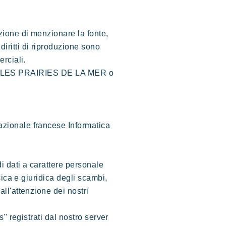
izione di menzionare la fonte,
iritti di riproduzione sono
erciali.
ocietà LES PRAIRIES DE LA MER o
Nazionale francese Informatica
i dati a carattere personale
isica e giuridica degli scambi,
all'attenzione dei nostri
'' registrati dal nostro server