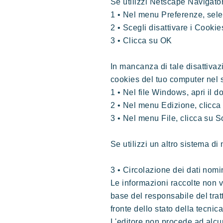
Se utilizzi Netscape Navigator
1 • Nel menu Preferenze, sel
2 • Scegli disattivare i Cookie
3 • Clicca su OK
In mancanza di tale disattivaz
cookies del tuo computer nel
1 • Nel file Windows, apri il 
2 • Nel menu Edizione, clicca
3 • Nel menu File, clicca su 
Se utilizzi un altro sistema di 
3 • Circolazione dei dati nomi
Le informazioni raccolte non
base del responsabile del tra
fronte dello stato della tecnic
L'editore non procede ad alcun