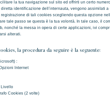
cilitare la tua navigazione sul sito ed offrirti un certo numero
retta identificazione dell'internauta, vengono assimilati a 
 la registrazione di tali cookies scegliendo questa opzione nel
fare tale passo se questa è la tua volontà. In tale caso, il com
 nonché la messa in opera di certe applicazioni, ivi compre
rsi alterati.
 cookies, la procedura da seguire è la seguente:
icrosoft) :
Opzioni Internet
 Livello
grafo Cookies (2 volte)