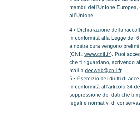
membri dell'Unione Europea, c
all'Unione.
4 • Dichiarazione della raccolt
In conformità alla Legge del 6
a nostra cura vengono prelimi
(CNIL
www.cnil.fr
). Puoi acced
che ti riguardano, scrivendo a
mail a
decweb@cnil.fr
.
5 • Esercizio dei diritti di acc
In conformità all'articolo 34 d
soppressione dei dati che ti ri
legali e normativi di conservaz