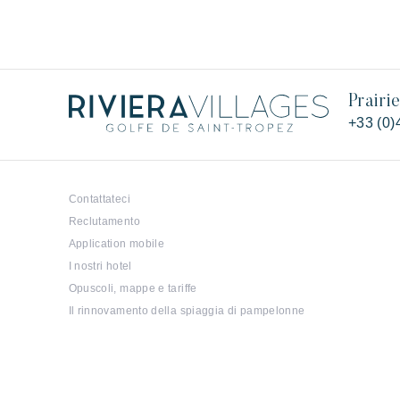
Prairi
+33 (0)
Contattateci
Reclutamento
Application mobile
I nostri hotel
Opuscoli, mappe e tariffe
Il rinnovamento della spiaggia di pampelonne