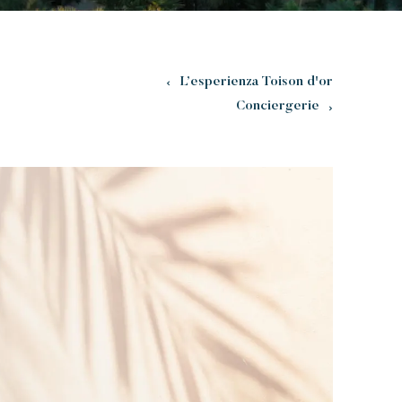
L’esperienza Toison d'or
Conciergerie