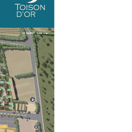
n paradiso selvaggio e colorato