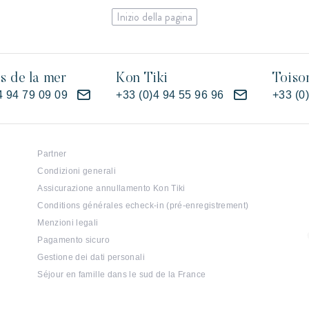
Inizio della pagina
es de la mer
Kon Tiki
Toiso
4 94 79 09 09
+33 (0)4 94 55 96 96
+33 (0
Partner
Condizioni generali
Assicurazione annullamento Kon Tiki
Conditions générales echeck-in (pré-enregistrement)
Menzioni legali
Pagamento sicuro
Gestione dei dati personali
Séjour en famille dans le sud de la France