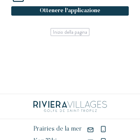
Ottenere l'applicazione
Inizio della pagina
Prairies de la mer