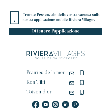
Elegante
Autentico
Riservato
Un paradiso selvaggio e colorato
Trovate l'essenziale della vostra vacanza sulla
nostra applicazione mobile Riviera Villages
Ottenere l'applicazione
Prairies de la mer
Kon Tiki
Toison d'or