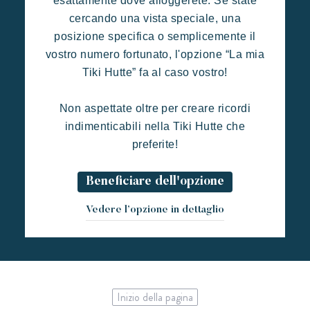
esattamente dove alloggerete. Se state
cercando una vista speciale, una
posizione specifica o semplicemente il
vostro numero fortunato, l'opzione “La mia
Tiki Hutte” fa al caso vostro!
Non aspettate oltre per creare ricordi
indimenticabili nella Tiki Hutte che
preferite!
Beneficiare dell'opzione
Vedere l’opzione in dettaglio
Inizio della pagina