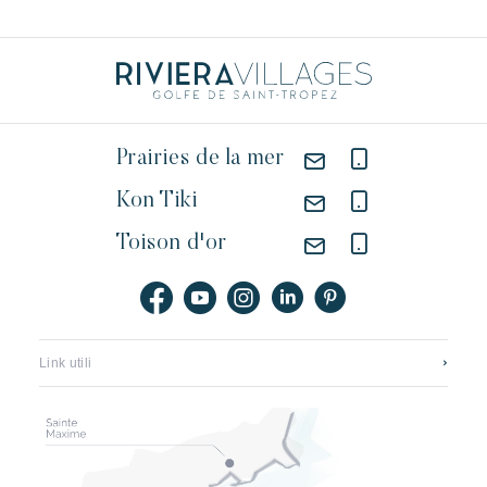
Prairies de la mer
Kon Tiki
Toison d'or
Link utili
Contattateci
Reclutamento
Application mobile
I nostri hotel