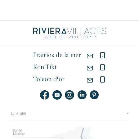
Prairies de la mer
Kon Tiki
Toison d'or
Link utili
Contattateci
Reclutamento