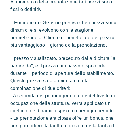
Al momento della prenotazione tali prezzi sono
Un paradiso selvaggio e colorato
fissi e definitivi.
Il Fornitore del Servizio precisa che i prezzi sono
dinamici e si evolvono con la stagione,
permettendo al Cliente di beneficiare del prezzo
più vantaggioso il giorno della prenotazione.
Il prezzo visualizzato, preceduto dalla dicitura "a
partire da", è il prezzo più basso disponibile
durante il periodo di apertura dello stabilimento.
Questo prezzo sarà aumentato dalla
combinazione di due criteri:
- A seconda del periodo prenotato e del livello di
occupazione della struttura, verrà applicato un
coefficiente dinamico specifico per ogni periodo;
- La prenotazione anticipata offre un bonus, che
non può ridurre la tariffa al di sotto della tariffa di