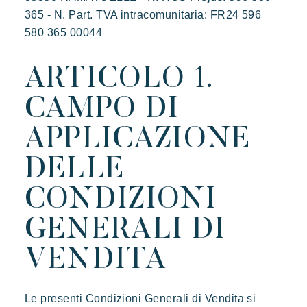
365 - N. Part. TVA intracomunitaria: FR24 596
580 365 00044
ARTICOLO 1.
CAMPO DI
APPLICAZIONE
DELLE
CONDIZIONI
GENERALI DI
VENDITA
Le presenti Condizioni Generali di Vendita si