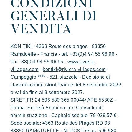
CONDIZIONI
GENERALI DI
VENDITA
KON TIKI - 4363 Route des plages - 83350
Ramatuelle - Francia - tel. +33(0)4 94 55 96 96 -
fax +33(0)4 94 55 96 95 -
www.riviera-
villages.com
-
kontiki@riviera-villages.com
-
Campeggio **** - 521 piazzole - Decisione di
classificazione Atout France del 8 settembre 2022
e valida fino al 8 settembre 2027.
SIRET FR 24 596 580 365 00044/ APE 5530Z -
Forma: Società Anonima con Consiglio di
amministrazione - Capitale sociale: 79 029.57 € -
Sede sociale: 4363 Route des Plages RD 93
83350 RAMATUELLE - N. RCS Fréjus: 596 580