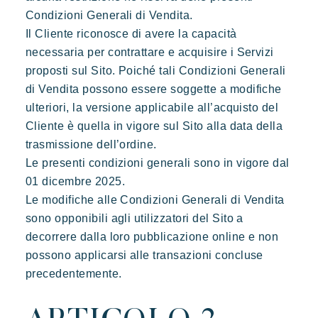
Le nostre offerte
Condizioni Generali di Vendita.
Contattarci
Il Cliente riconosce di avere la capacità
necessaria per contrattare e acquisire i Servizi
Prenotare
proposti sul Sito. Poiché tali Condizioni Generali
di Vendita possono essere soggette a modifiche
ulteriori, la versione applicabile all’acquisto del
Cliente è quella in vigore sul Sito alla data della
trasmissione dell’ordine.
Le presenti condizioni generali sono in vigore dal
01 dicembre 2025.
Le modifiche alle Condizioni Generali di Vendita
sono opponibili agli utilizzatori del Sito a
decorrere dalla loro pubblicazione online e non
possono applicarsi alle transazioni concluse
precedentemente.