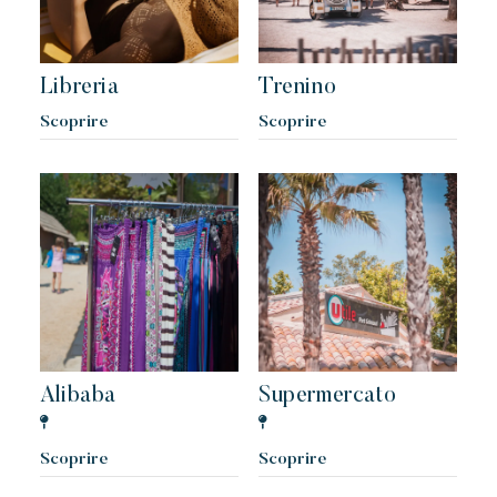
Libreria
Trenino
Scoprire
Scoprire
Alibaba
Supermercato
Scoprire
Scoprire