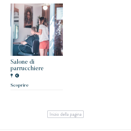
Salone di
parrucchiere
Scoprire
Inizio della pagina