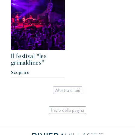
Il festival "les
grimaldines"
Scoprire
Mostra di più
Inizio della pagina