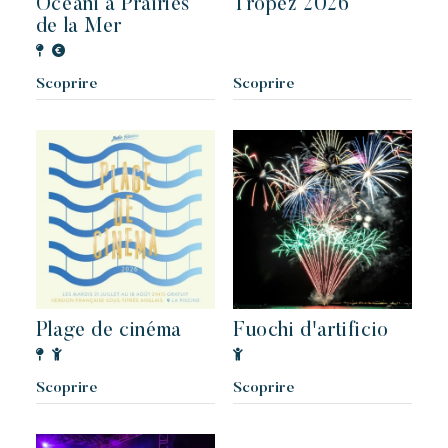
Oceani a Prairies
Tropez 2026
de la Mer
Scoprire
Scoprire
Plage de cinéma
Fuochi d'artificio
Scoprire
Scoprire