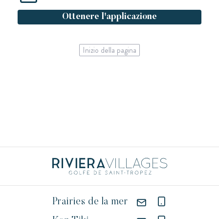
Ottenere l'applicazione
Inizio della pagina
Prairies de la mer