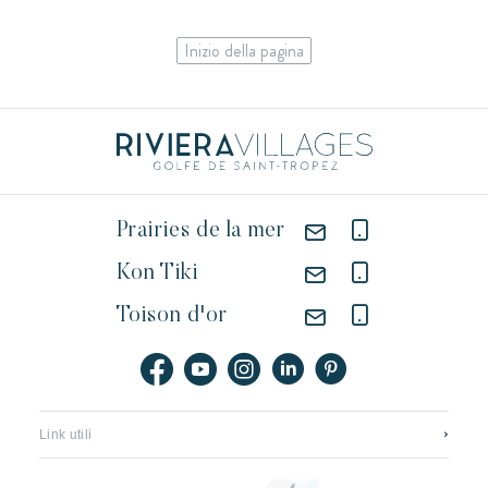
Inizio della pagina
Prairies de la mer
Kon Tiki
Toison d'or
Link utili
Contattateci