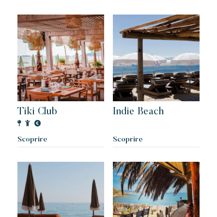
Tiki Club
Indie Beach
Scoprire
Scoprire