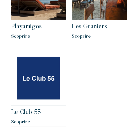
Playamigos
Les Graniers
Scoprire
Scoprire
Le Club 55
Scoprire